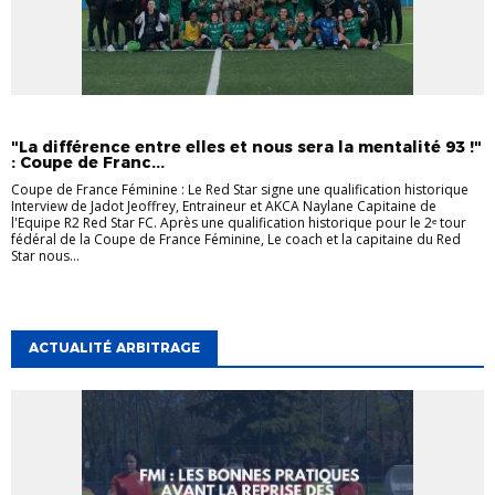
INTERVIEW
INTERVIEW
LA SEINE-SAINT-DENIS
"La différence entre elles et nous sera la mentalité 93 !"
: Coupe de Franc...
Coupe de France Féminine : Le Red Star signe une qualification historique
Interview de Jadot Jeoffrey, Entraineur et AKCA Naylane Capitaine de
l'Equipe R2 Red Star FC. Après une qualification historique pour le 2ᵉ tour
fédéral de la Coupe de France Féminine, Le coach et la capitaine du Red
Star nous...
ACTUALITÉ ARBITRAGE