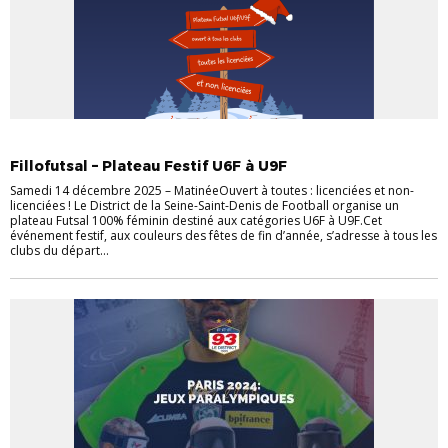
ACTUALITÉS
DISTRICT
EVÈNEMENTS
FÉMININES
FOOT FÉMININ
Fillofutsal – Plateau Festif U6F à U9F
Samedi 14 décembre 2025 – MatinéeOuvert à toutes : licenciées et non-
licenciées ! Le District de la Seine-Saint-Denis de Football organise un
plateau Futsal 100% féminin destiné aux catégories U6F à U9F.Cet
événement festif, aux couleurs des fêtes de fin d’année, s’adresse à tous les
clubs du départ...