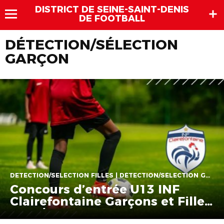
DISTRICT DE SEINE-SAINT-DENIS
DE FOOTBALL
DÉTECTION/SÉLECTION
GARÇON
DETECTION/SELECTION FILLES | DÉTECTION/SÉLECTION GARÇON
Concours d’entrée U13 INF
Clairefontaine Garçons et Filles
2024/2025 – 1er Tour –