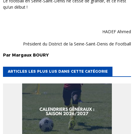
Le football en Seine-Saint-Denis ne cesse de grandir, et ce n’est
qu’un début !
HADEF Ahmed
Président du District de la Seine-Saint-Denis de Football
Par
Margaux
BOURY
ARTICLES LES PLUS LUS DANS CETTE CATÉGORIE