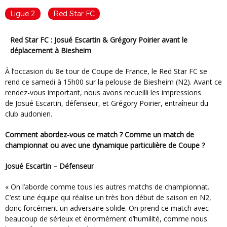
Ligue 2
Red Star FC
Red Star FC : Josué Escartin & Grégory Poirier avant le
déplacement à Biesheim
À l’occasion du 8e tour de Coupe de France, le Red Star FC se
rend ce samedi à 15h00 sur la pelouse de Biesheim (N2). Avant ce
rendez-vous important, nous avons recueilli les impressions
de Josué Escartin, défenseur, et Grégory Poirier, entraîneur du
club audonien.
Comment abordez-vous ce match ? Comme un match de
championnat ou avec une dynamique particulière de Coupe ?
Josué Escartin – Défenseur
« On l’aborde comme tous les autres matchs de championnat.
C’est une équipe qui réalise un très bon début de saison en N2,
donc forcément un adversaire solide. On prend ce match avec
beaucoup de sérieux et énormément d’humilité, comme nous