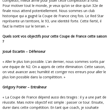
compétitif, mieux armé pour jouer cette compétition à fond.
Pour motiver tout le monde, je veux qu’on se dise qu’un 32e de
finale nous attend potentiellement. Nous sommes un club
historique qui a gagné la Coupe de France cinq fois. Le Red Star
représente un territoire, le 93, une identité forte. Cette fierté, il
faut la mettre sur le terrain. »
Quels sont vos objectifs pour cette Coupe de France cette saison
?
Josué Escartin – Défenseur
« Aller le plus loin possible. L’an dernier, nous sommes sortis par
une équipe de N2. On a appris de cette élimination. Cette saison,
on veut avancer avec humilité et corriger nos erreurs pour aller le
plus loin possible dans la compétition. »
Grégory Poirier – Entraîneur
« La Coupe de France dépend aussi des tirages : il y a une part de
réussite. Mais notre objectif est simple : passer ce tour. Ensuite,
durer dans cette compétition. En tant que coach, je souhaite