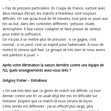
« Pas de pression particulière. En Coupe de France, surtout avec
deux niveaux d’écart, les matchs à l’extérieur sont toujours
difficiles. On sait qu’au bout de 90 minutes, tout peut se jouer aux
tirs au but, dans des contextes différents : pelouse, stade,
atmosphère. Il faut savoir s’adapter et faire preuve de sérieux
pour éviter la suffisance.
On n’a pas à se mettre plus de pression : si on gagne, c’est
normal , si on perd, c’est un exploit pour l’adversaire. À nous de
mettre le sérieux qu’il faut. Le groupe vit très bien et nous avons
une partition à jouer. »
Après votre élimination la saison dernière contre une équipe de
N2, quels enseignements avez-vous tirés ?
Grégory Poirier – Entraîneur
« On sait très bien que ce genre de match est difficile. Le tour
dernier contre une R1 on avait déjà été mis en difficulté sur
l’entame. J’espère que ce match-là nous servira de leçon.
Cette année est différente : j’ai un effectif plus large, plus