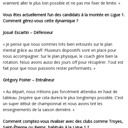
vraiment aller le plus loin possible et ne pas me fixer de limite. »
Vous êtes actuellement l’un des candidats à la montée en Ligue 1.
Comment gérez-vous cette dynamique ?
Josué Escartin – Défenseur
« Je pense que nous sommes très bien entourés sur le plan
mental grâce au staff. Plusieurs dispositifs sont en place pour
nous accompagner. Sur le plan physique, le coach gère bien la
rotation. Nous avons aussi des jours off pour récupérer. Tout est
fait pour que nous puissions rester performants. »
Grégory Poirier – Entraîneur
« Au départ, nous n’étions pas forcément attendus en haut de
tableau. J’espère que cela durera le plus longtemps possible. C’est
un super début de championnat et nous avons tiré les
enseignements de la saison dernière. »
Comment comptez-vous rivaliser avec des clubs comme Troyes,
Saint-Étienne ou Reims, habitués à la Ligue 1 ?