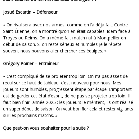
Josué Escartin – Défenseur
« On rivalisera avec nos armes, comme on l’a déjà fait. Contre
Saint-Étienne, on a montré qu’on en était capables. Idem face à
Troyes ou Reims. On a même fait match nul à Montpellier en
début de saison. Si on reste sérieux et humbles je le répète
souvent nous pouvons aller chercher ces équipes. »
Grégory Poirier – Entraîneur
« C’est compliqué de se projeter trop loin. On n’a pas assez de
recul sur ce haut de tableau, c’est nouveau pour nous. Mes
joueurs sont humbles, progressent étape par étape. L’important
est de garder cet état d’esprit, de ne pas se projeter trop loin. Il
faut bien finir l’année 2025 : les joueurs le méritent, ils ont réalisé
un super début de saison. On veut bonifier cela et rester vigilants
sur les prochains matchs. »
Que peut-on vous souhaiter pour la suite ?