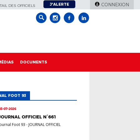
J'ALERTE
CONNEXION
AIL DES OFFICIELS
MÉDIAS
DOCUMENTS
AL FOOT 93
03-07-2026
JOURNAL OFFICIEL N°661
Journal Foot 93
-
JOURNAL OFFICIEL