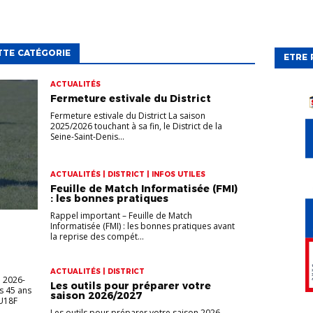
TTE CATÉGORIE
ETRE 
ACTUALITÉS
Fermeture estivale du District
Fermeture estivale du District La saison
2025/2026 touchant à sa fin, le District de la
Seine-Saint-Denis...
ACTUALITÉS | DISTRICT | INFOS UTILES
Feuille de Match Informatisée (FMI)
: les bonnes pratiques
Rappel important – Feuille de Match
Informatisée (FMI) : les bonnes pratiques avant
la reprise des compét...
ACTUALITÉS | DISTRICT
 2026-
Les outils pour préparer votre
s 45 ans
saison 2026/2027
U18F
Les outils pour préparer votre saison 2026-