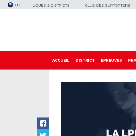
FFF
LIGUES & DISTRICTS
CLUB DES SUPPORTERS
ACCUEIL
DISTRICT
EPREUVES
PRA