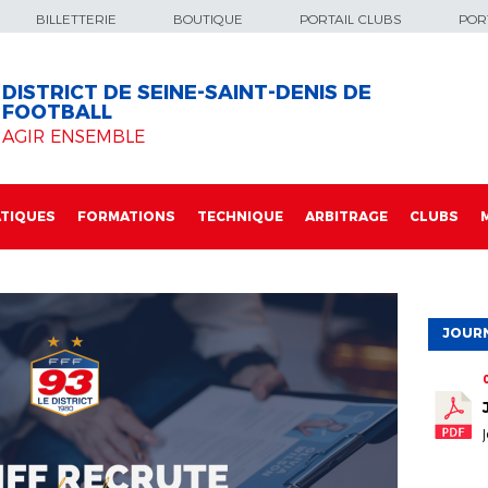
BILLETTERIE
BOUTIQUE
PORTAIL CLUBS
PORT
DISTRICT DE SEINE-SAINT-DENIS DE
FOOTBALL
AGIR ENSEMBLE
TIQUES
FORMATIONS
TECHNIQUE
ARBITRAGE
CLUBS
JOURN