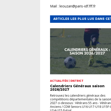
Mail : leouzan@paris-idf.fff.fr
ARTICLES LES PLUS LUS DANS CE
ACTUALITÉS | DISTRICT
Calendriers Généraux saison
2026/2027
Retrouvez les calendriers généraux des
compétitions départementales de la saison
2027 ci-dessous : Vétérans 55 ans - Vétéran
Anciens / CDM Seniors U16-U17-U18 U15F-
U14-U15 Futsal