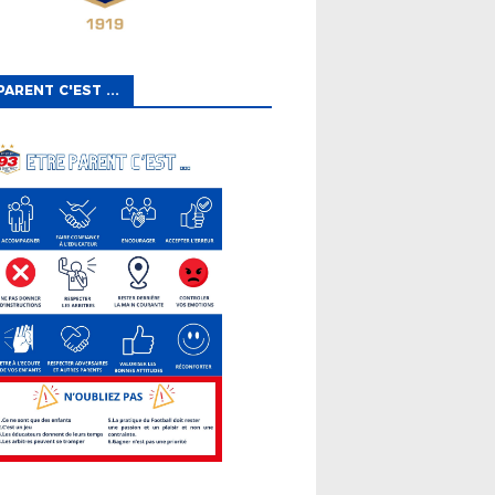
PARENT C'EST ...