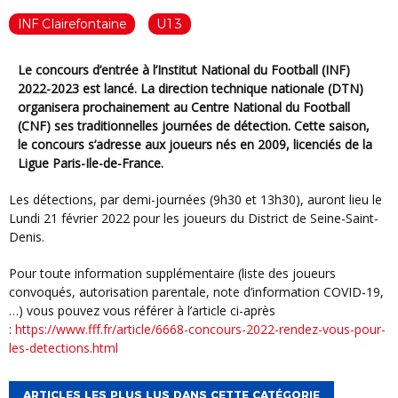
INF Clairefontaine
U13
Le concours d’entrée à l’Institut National du Football (INF)
2022-2023 est lancé. La direction technique nationale (DTN)
organisera prochainement au Centre National du Football
(CNF) ses traditionnelles journées de détection. Cette saison,
le concours s’adresse aux joueurs nés en 2009, licenciés de la
Ligue Paris-Ile-de-France.
Les détections, par demi-journées (9h30 et 13h30), auront lieu le
Lundi 21 février 2022 pour les joueurs du District de Seine-Saint-
Denis.
Pour toute information supplémentaire (liste des joueurs
convoqués, autorisation parentale, note d’information COVID-19,
…) vous pouvez vous référer à l’article ci-après
:
https://www.fff.fr/article/6668-concours-2022-rendez-vous-pour-
les-detections.html
ARTICLES LES PLUS LUS DANS CETTE CATÉGORIE