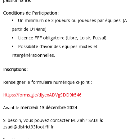
passionnante.
Conditions de Participation :
Un minimum de 3 joueurs ou joueuses par équipes. (A
partir de U14ans)
Licence FFF obligatoire (Libre, Loisir, Futsal).
Possibilité d’avoir des équipes mixtes et
intergénérationnelles.
Inscriptions :
Renseigner le formulaire numérique ci-joint :
https://forms.gle/dJyexADVgSDD9k546
Avant le
mercredi 1
3 décembre 2024
Si besoin, vous pouvez contacter M. Zahir SADI à:
zsadi@district93foot.fff.fr