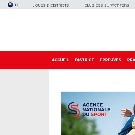
FFF
LIGUES & DISTRICTS
CLUB DES SUPPORTERS
ACCUEIL
DISTRICT
EPREUVES
PRA