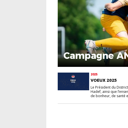
Campagne AN
2025
VOEUX 2025
Le Président du Distri
Hadef, ainsi que l’ense
de bonheur, de santé et