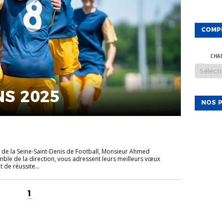
COMP
CHA
S 2025
NOS P
ct de la Seine-Saint-Denis de Football, Monsieur Ahmed
mble de la direction, vous adressent leurs meilleurs vœux
 de réussite...
1