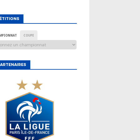
ÉTITIONS
MPIONNAT
COUPE
ARTENAIRES