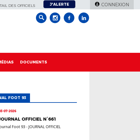
J'ALERTE
CONNEXION
AIL DES OFFICIELS
MÉDIAS
DOCUMENTS
AL FOOT 93
03-07-2026
JOURNAL OFFICIEL N°661
Journal Foot 93
-
JOURNAL OFFICIEL