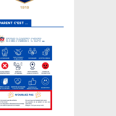
PARENT C'EST ...