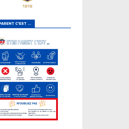
PARENT C'EST ...