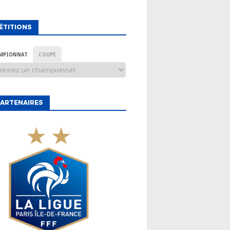
ÉTITIONS
MPIONNAT
COUPE
ARTENAIRES