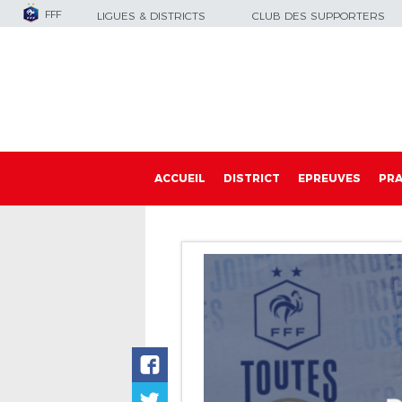
FFF
LIGUES & DISTRICTS
CLUB DES SUPPORTERS
ACCUEIL
DISTRICT
EPREUVES
PRA