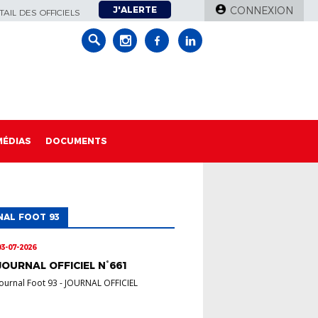
J'ALERTE
CONNEXION
AIL DES OFFICIELS
MÉDIAS
DOCUMENTS
AL FOOT 93
03-07-2026
JOURNAL OFFICIEL N°661
Journal Foot 93
-
JOURNAL OFFICIEL