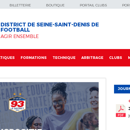
BILLETTERIE
BOUTIQUE
PORTAIL CLUBS
PORT
DISTRICT DE SEINE-SAINT-DENIS DE
FOOTBALL
AGIR ENSEMBLE
TIQUES
FORMATIONS
TECHNIQUE
ARBITRAGE
CLUBS
JOURN