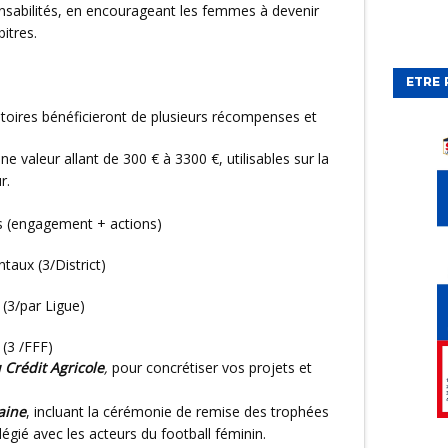
onsabilités, en encourageant les femmes à devenir
itres.
ETRE 
une valeur allant de 300 € à 3300 €, utilisables sur la
r.
ts (engagement + actions)
taux (3/District)
 (3/par Ligue)
 (3 /FFF)
 Crédit Agricole
,
pour concrétiser vos projets et
aine
, incluant la cérémonie de remise des trophées
égié avec les acteurs du football féminin.