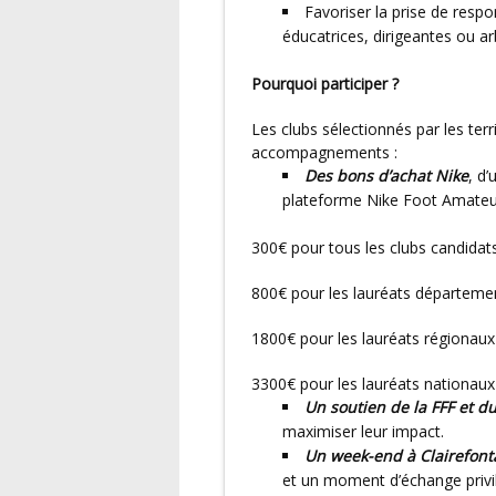
Favoriser la prise de resp
éducatrices, dirigeantes ou arb
Pourquoi participer ?
Les clubs sélectionnés par les territoires bénéficieront de plusieurs récompenses et
accompagnements :
Des bons d’achat Nike
, d’
plateforme Nike Foot Amateu
300€ pour tous les clubs candida
800€ pour les lauréats départemen
1800€ pour les lauréats régionaux
3300€ pour les lauréats nationaux
Un soutien de la FFF et du
maximiser leur impact.
Un week-end à Clairefont
et un moment d’échange privil