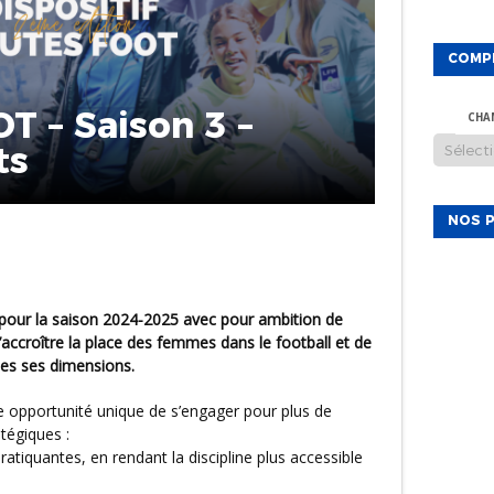
COMP
 – Saison 3 –
CHA
ts
NOS P
t pour la saison 2024-2025 avec pour ambition de
’accroître la place des femmes dans le football et de
tes ses dimensions.
tégiques :
tiquantes, en rendant la discipline plus accessible