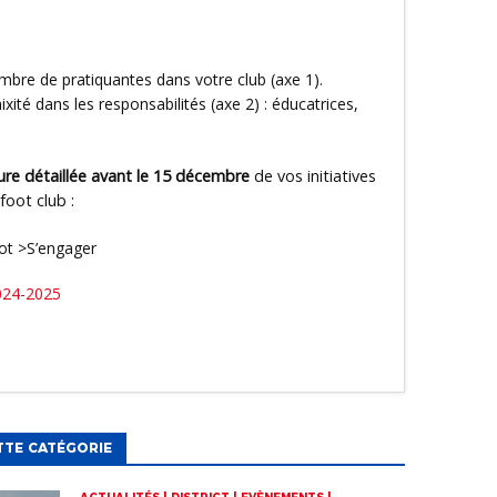
bre de pratiquantes dans votre club (axe 1).
xité dans les responsabilités (axe 2) : éducatrices,
re détaillée avant le 15 décembre
de vos initiatives
foot club :
ot >S’engager
024-2025
TTE CATÉGORIE