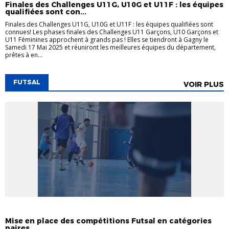
Finales des Challenges U11G, U10G et U11F : les équipes
qualifiées sont con...
Finales des Challenges U11G, U10G et U11F : les équipes qualifiées sont
connues! Les phases finales des Challenges U11 Garçons, U10 Garçons et
U11 Féminines approchent à grands pas ! Elles se tiendront à Gagny le
Samedi 17 Mai 2025 et réuniront les meilleures équipes du département,
prêtes à en...
FUTSAL
VOIR PLUS
ACTUALITÉS
DISTRICT
FUTSAL
Mise en place des compétitions Futsal en catégories
paires