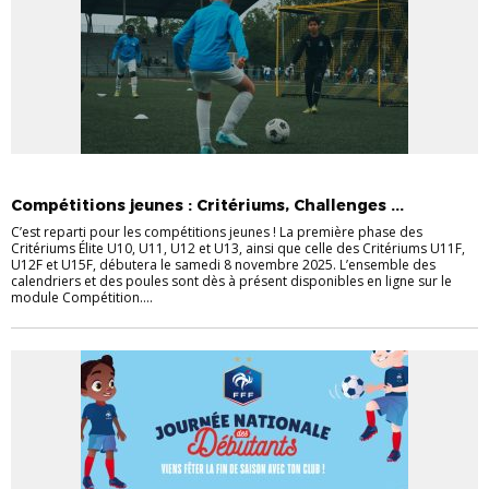
ACTUALITÉS
CHALLENGE
FFU13
FOOT ANIMATION
Compétitions jeunes : Critériums, Challenges ...
C’est reparti pour les compétitions jeunes ! La première phase des
Critériums Élite U10, U11, U12 et U13, ainsi que celle des Critériums U11F,
U12F et U15F, débutera le samedi 8 novembre 2025. L’ensemble des
calendriers et des poules sont dès à présent disponibles en ligne sur le
module Compétition....