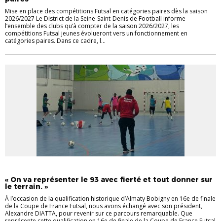
Mise en place des compétitions Futsal en catégories paires dès la saison
2026/2027 Le District de la Seine-Saint-Denis de Football informe
l’ensemble des clubs qu’à compter de la saison 2026/2027, les
compétitions Futsal jeunes évolueront vers un fonctionnement en
catégories paires. Dans ce cadre, l...
FUTSAL
INTERVIEW
« On va représenter le 93 avec fierté et tout donner sur
le terrain. »
À l’occasion de la qualification historique d’Almaty Bobigny en 16e de finale
de la Coupe de France Futsal, nous avons échangé avec son président,
Alexandre DIATTA, pour revenir sur ce parcours remarquable. Que
représente cette qualification en 16e de finale de la Coupe de France Futsal