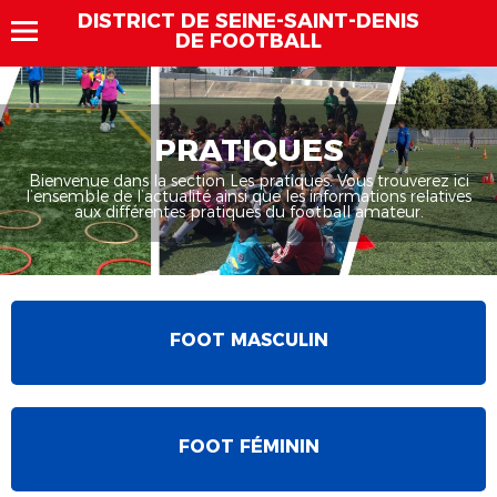
DISTRICT DE SEINE-SAINT-DENIS
DE FOOTBALL
PRATIQUES
Bienvenue dans la section Les pratiques. Vous trouverez ici
l’ensemble de l’actualité ainsi que les informations relatives
aux différentes pratiques du football amateur.
FOOT MASCULIN
FOOT FÉMININ