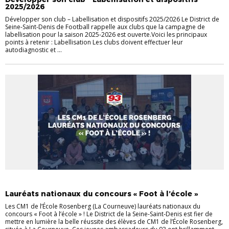
2025/2026
Développer son club – Labellisation et dispositifs 2025/2026 Le District de
Seine-Saint-Denis de Football rappelle aux clubs que la campagne de
labellisation pour la saison 2025-2026 est ouverte.Voici les principaux
points à retenir : Labellisation Les clubs doivent effectuer leur
autodiagnostic et ...
DISTRICT
FOOT EN MILIEU SCOLAIRE
LA SEINE-SAINT-DENIS
Lauréats nationaux du concours « Foot à l’école »
Les CM1 de l’École Rosenberg (La Courneuve) lauréats nationaux du
concours « Foot à l’école » ! Le District de la Seine-Saint-Denis est fier de
mettre en lumière la belle réussite des élèves de CM1 de l’École Rosenberg,