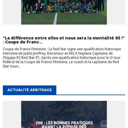
INTERVIEW
INTERVIEW
LA SEINE-SAINT-DENIS
"La différence entre elles et nous sera la mentalité 93 !"
: Coupe de Franc...
Coupe de France Féminine : Le Red Star signe une qualification historique
Interview de Jadot Jeoffrey, Entraineur et AKCA Naylane Capitaine de
l'Equipe R2 Red Star FC. Après une qualification historique pour le 2ᵉ tour
fédéral de la Coupe de France Féminine, Le coach et la capitaine du Red
Star nous...
ACTUALITÉ ARBITRAGE