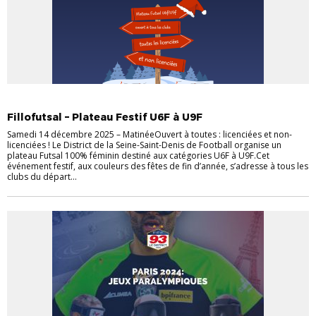
ACTUALITÉS
DISTRICT
EVÈNEMENTS
FÉMININES
FOOT FÉMININ
Fillofutsal – Plateau Festif U6F à U9F
Samedi 14 décembre 2025 – MatinéeOuvert à toutes : licenciées et non-
licenciées ! Le District de la Seine-Saint-Denis de Football organise un
plateau Futsal 100% féminin destiné aux catégories U6F à U9F.Cet
événement festif, aux couleurs des fêtes de fin d’année, s’adresse à tous les
clubs du départ...