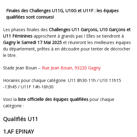
Finales des Challenges U11G, U10G et U11F : les équipes
qualifiées sont connues!
Les phases finales des
Challenges U11 Garçons, U10 Garçons et
U11 Féminines
approchent à grands pas ! Elles se tiendront à
Gagny le Samedi 17 Mai 2025
et réuniront les meilleures équipes
du département, prêtes à en découdre pour tenter de décrocher
le titre.
Stade Jean Bouin –
Rue Jean Bouin, 93220 Gagny
Horaires pour chaque catégorie.
U11 8h30-11h / U10 11h15
-13h45 / U11F 14h-16h30
Voici la
liste officielle des équipes qualifiées
pour chaque
catégorie :
Qualifiés U11
1.AF EPINAY