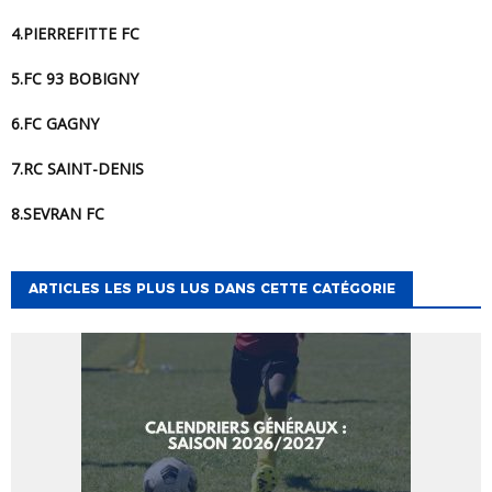
4.PIERREFITTE FC
5.FC 93 BOBIGNY
6.FC GAGNY
7.RC SAINT-DENIS
8.SEVRAN FC
ARTICLES LES PLUS LUS DANS CETTE CATÉGORIE