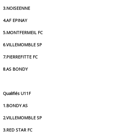
3.NOISEENNE
4.AF EPINAY
5.MONTFERMEIL FC
6.VILLEMOMBLE SP
7.PIERREFITTE FC
8.AS BONDY
Qualifiés U11F
1.BONDY AS
2.VILLEMOMBLE SP
3.RED STAR FC