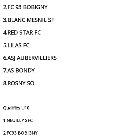
2.FC 93 BOBIGNY
3.BLANC MESNIL SF
4.RED STAR FC
5.LILAS FC
6.ASJ AUBERVILLIERS
7.AS BONDY
8.ROSNY SO
Qualifiés U10
1.NEUILLY SFC
2.FC93 BOBIGNY