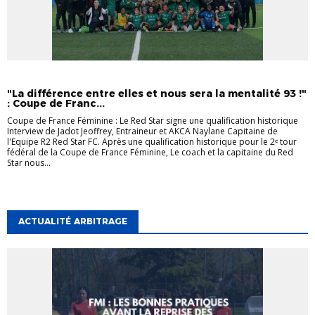
INTERVIEW
INTERVIEW
LA SEINE-SAINT-DENIS
"La différence entre elles et nous sera la mentalité 93 !"
: Coupe de Franc...
Coupe de France Féminine : Le Red Star signe une qualification historique
Interview de Jadot Jeoffrey, Entraineur et AKCA Naylane Capitaine de
l'Equipe R2 Red Star FC. Après une qualification historique pour le 2ᵉ tour
fédéral de la Coupe de France Féminine, Le coach et la capitaine du Red
Star nous...
ACTUALITÉ ARBITRAGE