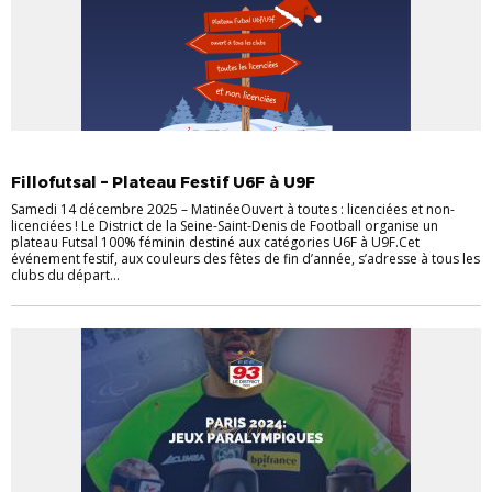
ACTUALITÉS
DISTRICT
EVÈNEMENTS
FÉMININES
FOOT FÉMININ
Fillofutsal – Plateau Festif U6F à U9F
Samedi 14 décembre 2025 – MatinéeOuvert à toutes : licenciées et non-
licenciées ! Le District de la Seine-Saint-Denis de Football organise un
plateau Futsal 100% féminin destiné aux catégories U6F à U9F.Cet
événement festif, aux couleurs des fêtes de fin d’année, s’adresse à tous les
clubs du départ...