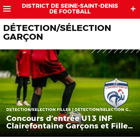
DISTRICT DE SEINE-SAINT-DENIS
DE FOOTBALL
DÉTECTION/SÉLECTION
GARÇON
DETECTION/SELECTION FILLES | DÉTECTION/SÉLECTION GARÇON
Concours d’entrée U13 INF
Clairefontaine Garçons et Filles
2024/2025 – 1er Tour –