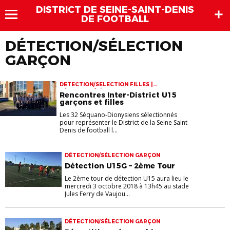
DISTRICT DE SEINE-SAINT-DENIS
DE FOOTBALL
DÉTECTION/SÉLECTION
GARÇON
DETECTION/SELECTION FILLES |
DÉTECTION/SÉLECTION GARÇON
Rencontres Inter-District U15
garçons et filles
Les 32 Séquano-Dionysiens sélectionnés
pour représenter le District de la Seine Saint
Denis de football l...
DÉTECTION/SÉLECTION GARÇON
Détection U15G – 2ème Tour
Le 2ème tour de détection U15 aura lieu le
mercredi 3 octobre 2018 à 13h45 au stade
Jules Ferry de Vaujou...
DÉTECTION/SÉLECTION GARÇON