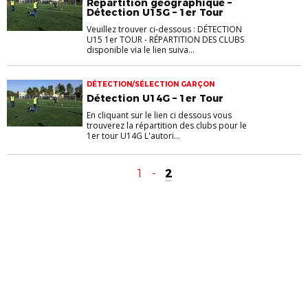
Répartition géographique –
Détection U15G – 1er Tour
Veuillez trouver ci-dessous : DÉTECTION
U15 1er TOUR - RÉPARTITION DES CLUBS
disponible via le lien suiva...
DÉTECTION/SÉLECTION GARÇON
Détection U14G – 1er Tour
En cliquant sur le lien ci dessous vous
trouverez la répartition des clubs pour le
1er tour U14G L'autori...
1
-
2