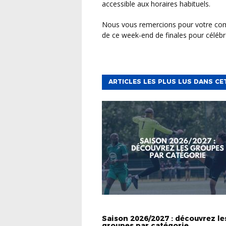
accessible aux horaires habituels.
Nous vous remercions pour votre compréhension et vous donnons rendez-vous tout au long
de ce week-end de finales pour célébr
ARTICLES LES PLUS LUS DANS CE
Saison 2026/2027 : découvrez le
groupes par catégorie