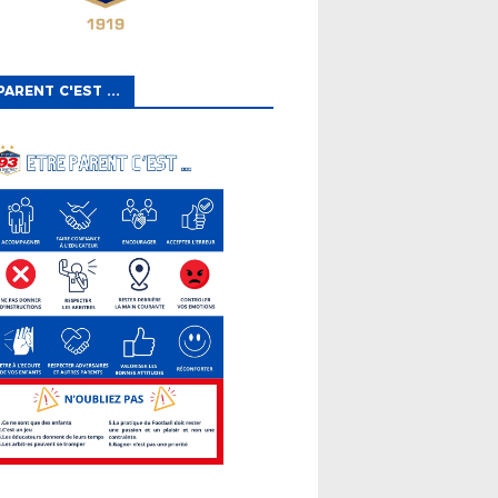
PARENT C'EST ...