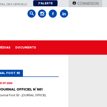
J'ALERTE
CONNEXION
AIL DES OFFICIELS
MÉDIAS
DOCUMENTS
AL FOOT 93
03-07-2026
JOURNAL OFFICIEL N°661
Journal Foot 93
-
JOURNAL OFFICIEL