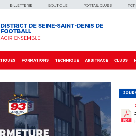
BILLETTERIE
BOUTIQUE
PORTAIL CLUBS
PORT
DISTRICT DE SEINE-SAINT-DENIS DE
FOOTBALL
AGIR ENSEMBLE
TIQUES
FORMATIONS
TECHNIQUE
ARBITRAGE
CLUBS
JOURN