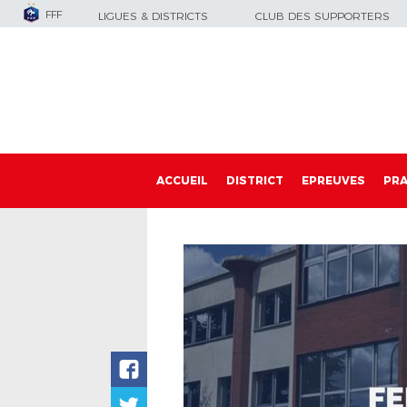
FFF
LIGUES & DISTRICTS
CLUB DES SUPPORTERS
ACCUEIL
DISTRICT
EPREUVES
PRA