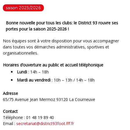
saison 2025/2026
Bonne nouvelle pour tous les clubs:
le District 93 rouvre ses
portes pour la saison 2025-2026
!
Nos équipes sont à votre disposition pour vous accompagner
dans toutes vos démarches administratives, sportives et
organisationnelles.
Horaires d’ouverture au public et accueil téléphonique
Lundi
: 14h – 18h
Mardi au vendredi
: 10h – 13h / 14h – 18h
Adresse
65/75 Avenue Jean Mermoz 93120 La Courneuve
Contact
Téléphone : 01 48 19 89 40
Email :
secretariat@district93foot.fff.fr