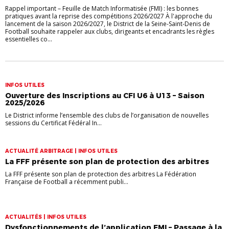
Rappel important – Feuille de Match Informatisée (FMI) : les bonnes
pratiques avant la reprise des compétitions 2026/2027 À l'approche du
lancement de la saison 2026/2027, le District de la Seine-Saint-Denis de
Football souhaite rappeler aux clubs, dirigeants et encadrants les règles
essentielles co...
INFOS UTILES
Ouverture des Inscriptions au CFI U6 à U13 – Saison
2025/2026
Le District informe l’ensemble des clubs de l’organisation de nouvelles
sessions du Certificat Fédéral In...
ACTUALITÉ ARBITRAGE | INFOS UTILES
La FFF présente son plan de protection des arbitres
La FFF présente son plan de protection des arbitres La Fédération
Française de Football a récemment publi...
ACTUALITÉS | INFOS UTILES
Dysfonctionnements de l’application FMI – Passage à la