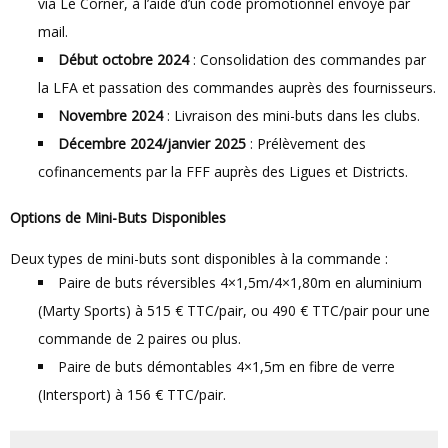
via Le Corner, à l’aide d’un code promotionnel envoyé par
mail.
Début octobre 2024
: Consolidation des commandes par
la LFA et passation des commandes auprès des fournisseurs.
Novembre 2024
: Livraison des mini-buts dans les clubs.
Décembre 2024/janvier 2025
: Prélèvement des
cofinancements par la FFF auprès des Ligues et Districts.
Options de Mini-Buts Disponibles
Deux types de mini-buts sont disponibles à la commande :
Paire de buts réversibles 4×1,5m/4×1,80m en aluminium
(Marty Sports) à 515 € TTC/pair, ou 490 € TTC/pair pour une
commande de 2 paires ou plus.
Paire de buts démontables 4×1,5m en fibre de verre
(Intersport) à 156 € TTC/pair.