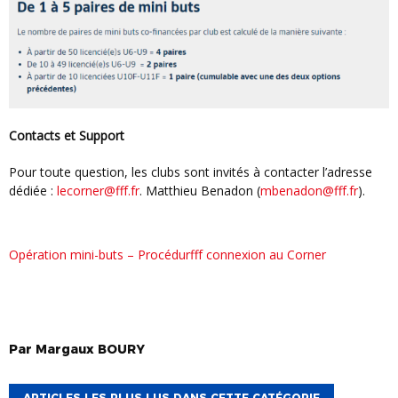
Contacts et Support
Pour toute question, les clubs sont invités à contacter l’adresse
dédiée :
lecorner@fff.fr
. Matthieu Benadon (
mbenadon@fff.fr
).
Opération mini-buts – Procédurfff connexion au Corner
Par
Margaux
BOURY
ARTICLES LES PLUS LUS DANS CETTE CATÉGORIE