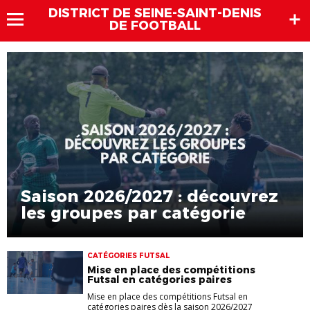
DISTRICT DE SEINE-SAINT-DENIS
DE FOOTBALL
Saison 2026/2027 : découvrez
les groupes par catégorie
CATÉGORIES FUTSAL
Mise en place des compétitions
Futsal en catégories paires
Mise en place des compétitions Futsal en
catégories paires dès la saison 2026/2027