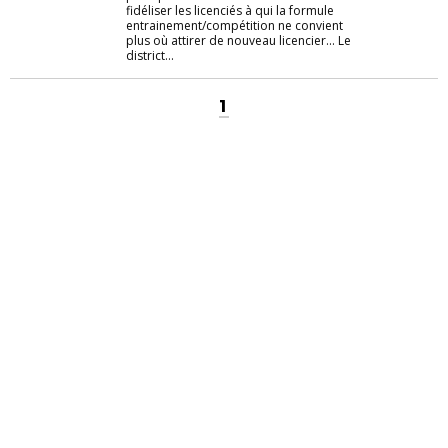
fidéliser les licenciés à qui la formule
entrainement/compétition ne convient
plus où attirer de nouveau licencier... Le
district...
1