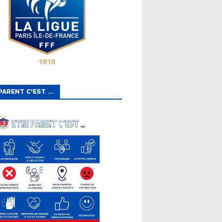
PARENT C'EST ...