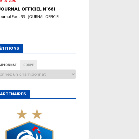
03-07-2026
JOURNAL OFFICIEL N°661
Journal Foot 93
-
JOURNAL OFFICIEL
ÉTITIONS
MPIONNAT
COUPE
ARTENAIRES