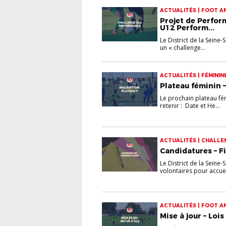
ACTUALITÉS | FOOT A
Projet de Perfor
U12 Perform...
Le District de la Seine-
un « challenge...
ACTUALITÉS | FÉMININ
Plateau féminin 
Le prochain plateau fé
retenir : Date et He...
ACTUALITÉS | CHALLEN
Candidatures – F
Le District de la Seine-
volontaires pour accueill
ACTUALITÉS | FOOT A
Mise à jour – Lois