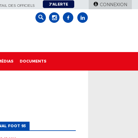
J'ALERTE
CONNEXION
AIL DES OFFICIELS
MÉDIAS
DOCUMENTS
AL FOOT 93