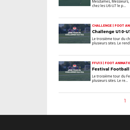
Mesdames, Messieurs, P
chez les U6-U7 le p...
CHALLENGE | FOOT AN
Challenge U10-U1
Le troisième tour du ch
plusieurs sites. Le rend.
FFU13 | FOOT ANIMATI
Festival Football
Le troisième tour du Fe
plusieurs sites. Le re...
1