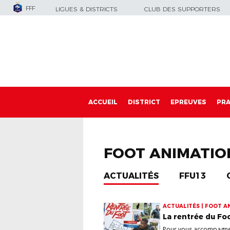
FFF
LIGUES & DISTRICTS
CLUB DES SUPPORTERS
ACCUEIL
DISTRICT
EPREUVES
PRA
FOOT ANIMATIO
ACTUALITÉS
FFU13
ACTUALITÉS | FOOT AN
La rentrée du Foo
Pour vous accompagner