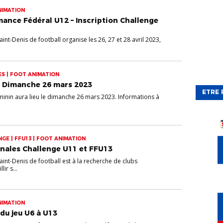
NIMATION
mance Fédéral U12 – Inscription Challenge
Saint-Denis de football organise les 26, 27 et 28 avril 2023,
ES | FOOT ANIMATION
– Dimanche 26 mars 2023
ETRE 
minin aura lieu le dimanche 26 mars 2023. Informations à
GE | FFU13 | FOOT ANIMATION
inales Challenge U11 et FFU13
Saint-Denis de football est à la recherche de clubs
ir s...
NIMATION
 du jeu U6 à U13