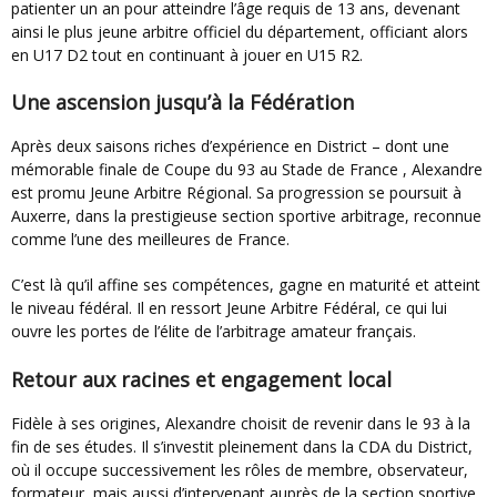
patienter un an pour atteindre l’âge requis de 13 ans, devenant
ainsi le plus jeune arbitre officiel du département, officiant alors
en U17 D2 tout en continuant à jouer en U15 R2.
Une ascension jusqu’à la Fédération
Après deux saisons riches d’expérience en District – dont une
mémorable finale de Coupe du 93 au Stade de France , Alexandre
est promu Jeune Arbitre Régional. Sa progression se poursuit à
Auxerre, dans la prestigieuse section sportive arbitrage, reconnue
comme l’une des meilleures de France.
C’est là qu’il affine ses compétences, gagne en maturité et atteint
le niveau fédéral. Il en ressort Jeune Arbitre Fédéral, ce qui lui
ouvre les portes de l’élite de l’arbitrage amateur français.
Retour aux racines et engagement local
Fidèle à ses origines, Alexandre choisit de revenir dans le 93 à la
fin de ses études. Il s’investit pleinement dans la CDA du District,
où il occupe successivement les rôles de membre, observateur,
formateur, mais aussi d’intervenant auprès de la section sportive