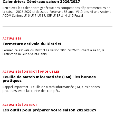
Calendriers Généraux saison 2026/2027
Retrouvez les calendriers généraux des compétitions départementales de
la saison 2026-2027 ci-dessous : Vétérans 55 ans - Vétérans 45 ans Anciens
/ CDM Seniors U16-U17-U18 U15F-U18F U14-U15 Futsal
ACTUALITÉS
Fermeture estivale du District
Fermeture estivale du District La saison 2025/2026 touchant à sa fin, le
District de la Seine-Saint-Denis...
ACTUALITÉS | DISTRICT | INFOS UTILES
Feuille de Match Informatisée (FMI) : les bonnes
pratiques
Rappel important – Feuille de Match Informatisée (FMI) : les bonnes
pratiques avant la reprise des compét...
ACTUALITÉS | DISTRICT
Les outils pour préparer votre saison 2026/2027