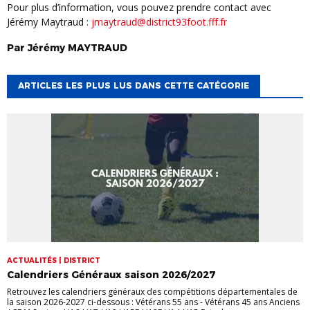
Pour plus d’information, vous pouvez prendre contact avec
Jérémy Maytraud :
jmaytraud@district93foot.fff.fr
Par
Jérémy
MAYTRAUD
ARTICLES LES PLUS LUS DANS CETTE CATÉGORIE
ACTUALITÉS | DISTRICT
Calendriers Généraux saison 2026/2027
Retrouvez les calendriers généraux des compétitions départementales de
la saison 2026-2027 ci-dessous : Vétérans 55 ans - Vétérans 45 ans Anciens