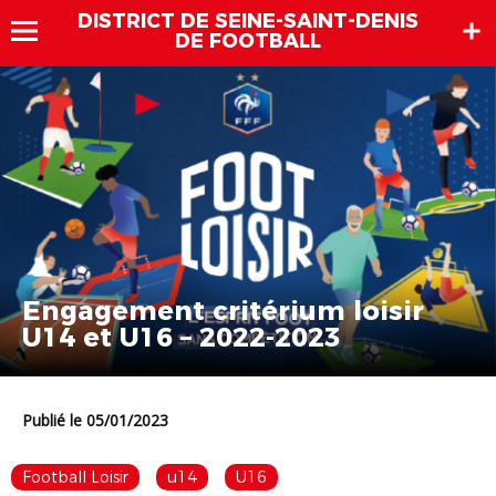
DISTRICT DE SEINE-SAINT-DENIS
DE FOOTBALL
Engagement critérium loisir
U14 et U16 – 2022-2023
Publié le 05/01/2023
Football Loisir
u14
U16