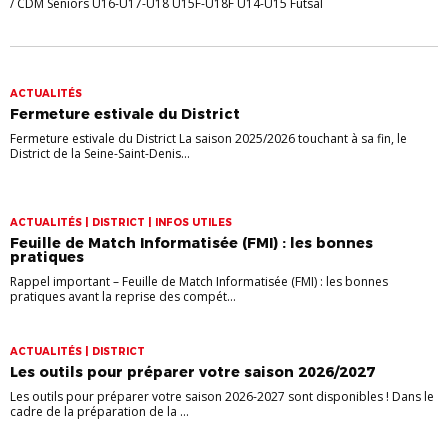
/ CDM Seniors U16-U17-U18 U15F-U18F U14-U15 Futsal
ACTUALITÉS
Fermeture estivale du District
Fermeture estivale du District La saison 2025/2026 touchant à sa fin, le
District de la Seine-Saint-Denis...
ACTUALITÉS | DISTRICT | INFOS UTILES
Feuille de Match Informatisée (FMI) : les bonnes
pratiques
Rappel important – Feuille de Match Informatisée (FMI) : les bonnes
pratiques avant la reprise des compét...
ACTUALITÉS | DISTRICT
Les outils pour préparer votre saison 2026/2027
Les outils pour préparer votre saison 2026-2027 sont disponibles ! Dans le
cadre de la préparation de la ...