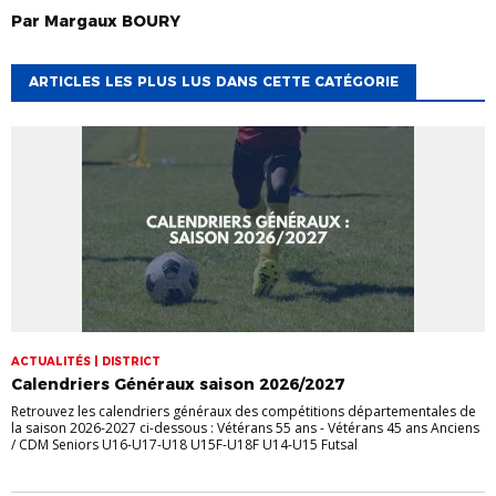
Par
Margaux
BOURY
ARTICLES LES PLUS LUS DANS CETTE CATÉGORIE
ACTUALITÉS | DISTRICT
Calendriers Généraux saison 2026/2027
Retrouvez les calendriers généraux des compétitions départementales de
la saison 2026-2027 ci-dessous : Vétérans 55 ans - Vétérans 45 ans Anciens
/ CDM Seniors U16-U17-U18 U15F-U18F U14-U15 Futsal