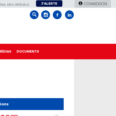
J'ALERTE
CONNEXION
AIL DES OFFICIELS
MÉDIAS
DOCUMENTS
tions