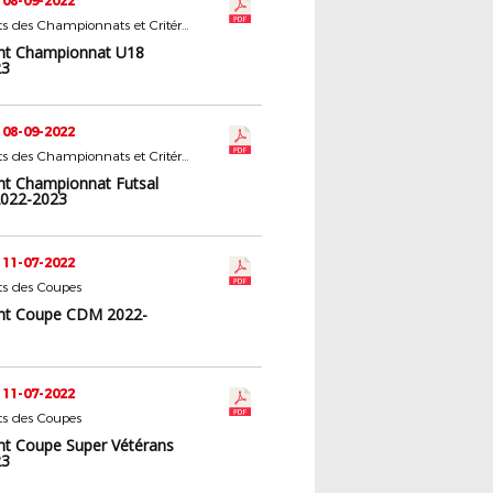
 08-09-2022
Règlements des Championnats et Critériums
nt Championnat U18
23
 08-09-2022
Règlements des Championnats et Critériums
t Championnat Futsal
2022-2023
 11-07-2022
s des Coupes
nt Coupe CDM 2022-
 11-07-2022
s des Coupes
t Coupe Super Vétérans
23