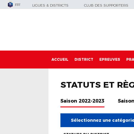
FFF
LIGUES & DISTRICTS
CLUB DES SUPPORTERS
ACCUEIL
DISTRICT
EPREUVES
PRA
STATUTS ET RÈ
Saison 2022-2023
Saiso
Sélectionnez une catégori