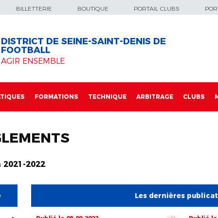
BILLETTERIE
BOUTIQUE
PORTAIL CLUBS
PORT
DISTRICT DE SEINE-SAINT-DENIS DE
FOOTBALL
AGIR ENSEMBLE
TIQUES
FORMATIONS
TECHNIQUE
ARBITRAGE
CLUBS
GLEMENTS
n 2021-2022
e
Les dernières publica